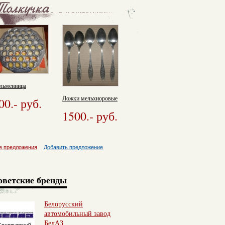
льменница
Ложки мельхиоровые
00.
- руб.
1500.
- руб.
е предложения
Добавить предложение
оветские бренды
Белорусский
автомобильный завод
БелАЗ