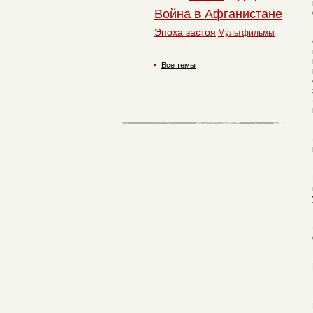
Война в Афганистане
Эпоха застоя
Мультфильмы
Все темы