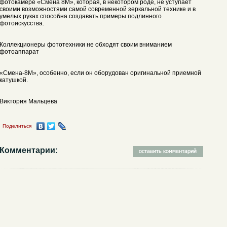
фотокамере «Смена 8М», которая, в некотором роде, не уступает
своими возможностями самой современной зеркальной технике и в
умелых руках способна создавать примеры подлинного
фотоискусства.
Коллекционеры фототехники не обходят своим вниманием
фотоаппарат
«Смена-8М», особенно, если он оборудован оригинальной приемной
катушкой.
Виктория Мальцева
Поделиться
Комментарии: