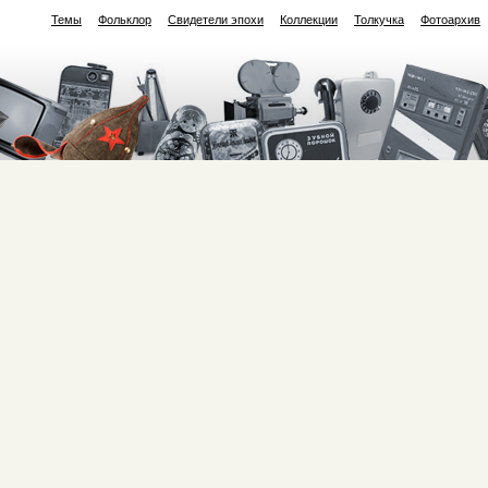
Темы
Фольклор
Свидетели эпохи
Коллекции
Толкучка
Фотоархив