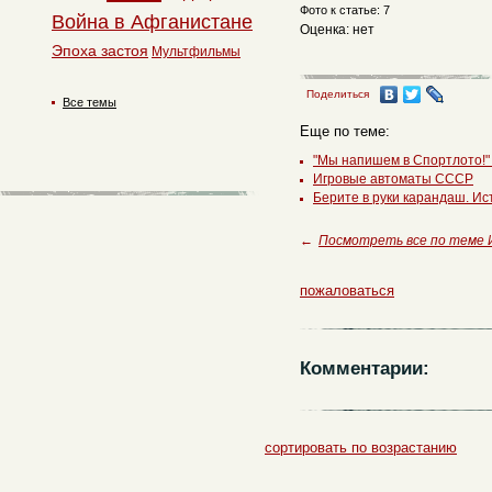
Фото к статье: 7
Война в Афганистане
Оценка: нет
Эпоха застоя
Мультфильмы
Поделиться
Все темы
Еще по теме:
"Мы напишем в Спортлото!"
Игровые автоматы СССР
Берите в руки карандаш. И
←
Посмотреть все по теме 
пожаловаться
Комментарии:
сортировать по возрастанию