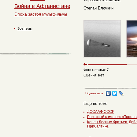
Война в Афганистане
Степан Елочкин
Эпоха застоя
Мультфильмы
Все темы
Фото к статье: 7
Оценка: нет
Поделиться
Еще по теме:
ДОСААФ СССР
Ракетный комплекс «Тополь
Конец Лесных братьев. Дейс
Прибалтике.