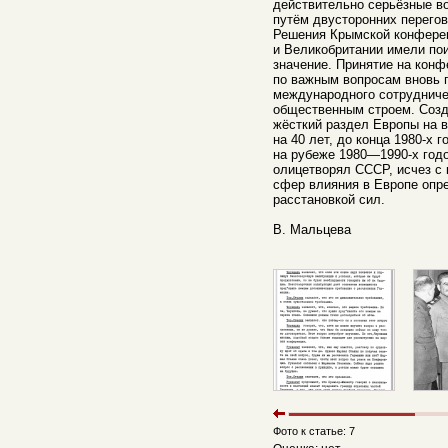
действительно серьёзные в
путём двусторонних перегов
Решения Крымской конфере
и Великобритании имели по
значение. Принятие на кон
по важным вопросам вновь 
международного сотрудниче
общественным строем. Созд
жёсткий раздел Европы на в
на 40 лет, до конца 1980-х 
на рубеже 1980—1990-х годо
олицетворял СССР, исчез с 
сфер влияния в Европе опр
расстановкой сил.
В. Мальцева
Фото к статье: 7