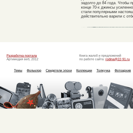
задолго до 84 года. Чтобы 
конце 70-х джинсы усиленно
стали популярными настоящ
действительно варили с от
Разработка портала
Книга жалоб и предложений
Артимедия веб, 2012
по работе сайта:
rodina@22-91.ru
Темы
Фольклор
Свидетели эпохи
Коллекции
Толкучка
Фотоархив