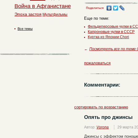
Война в Афганистане
Поделиться
Эпоха застоя
Мультфильмы
Еще по теме:
Фильдеперсовые чулки в С
Все темы
Капроновые чулки в СССР
Куртка из Японии Сhori
←
Посмотреть все по теме 
пожаловаться
Комментарии:
сортировать по возрастанию
Опять про джинсы
Автор:
Vorona
29 марта 2
Джинсы с эффектом поношен