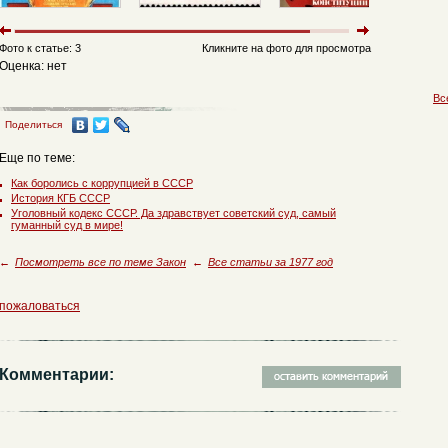
Фото к статье: 3
Кликните на фото для просмотра
Оценка: нет
Вс
Поделиться
Еще по теме:
Как боролись с коррупцией в СССР
История КГБ СССР
Уголовный кодекс СССР. Да здравствует советский суд, самый
гуманный суд в мире!
←
Посмотреть все по теме Закон
←
Все статьи за 1977 год
пожаловаться
Комментарии: