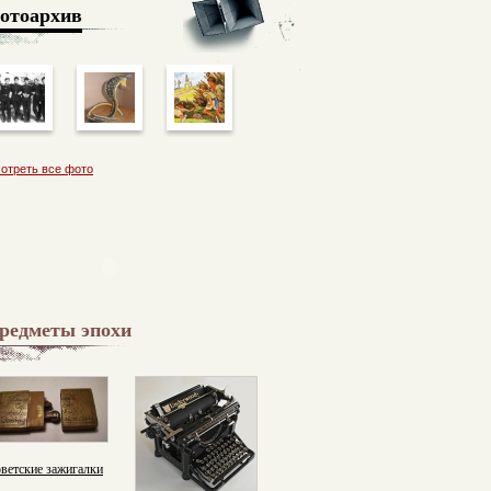
отоархив
отреть все фото
редметы эпохи
ветские зажигалки