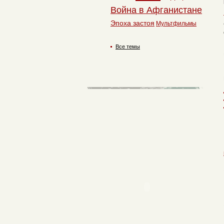
Война в Афганистане
Эпоха застоя
Мультфильмы
Все темы