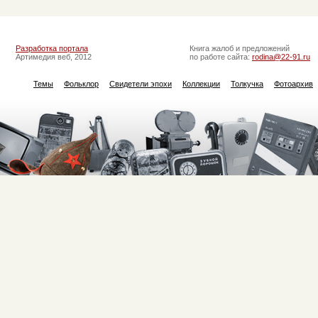
Разработка портала
Книга жалоб и предложений
Артимедия веб, 2012
по работе сайта:
rodina@22-91.ru
Темы
Фольклор
Свидетели эпохи
Коллекции
Толкучка
Фотоархив