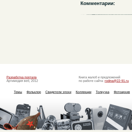
Комментарии:
Разработка портала
Книга жалоб и предложений
Артимедия веб, 2012
по работе сайта:
rodina@22-91.ru
Темы
Фольклор
Свидетели эпохи
Коллекции
Толкучка
Фотоархив