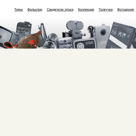
Темы
Фольклор
Свидетели эпохи
Коллекции
Толкучка
Фотоархив