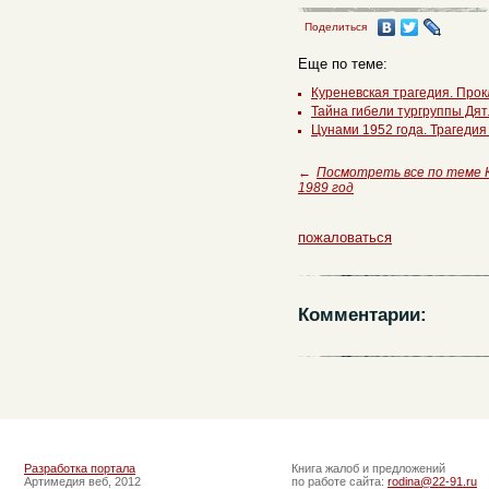
Поделиться
Еще по теме:
Куреневская трагедия. Прок
Тайна гибели тургруппы Дя
Цунами 1952 года. Трагедия
←
Посмотреть все по теме
1989 год
пожаловаться
Комментарии:
Разработка портала
Книга жалоб и предложений
Артимедия веб, 2012
по работе сайта:
rodina@22-91.ru