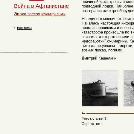
причиной катастрофы явилс
Война в Афганистане
подводной лодки. Наиболее в
возгорания электрооборудов
Эпоха застоя
Мультфильмы
Но единого мнения относите
Началась настоящая инфор
промышленниками и военным
Все темы
катастрофа произошла по в
экипажа, а вторые винили в
недоработки" субмарины. Ка
никогда не узнаем – моряки,
возник пожар, погибли.
Дмитрий Кашелкин
Фото к статье: 3
Оценка: нет