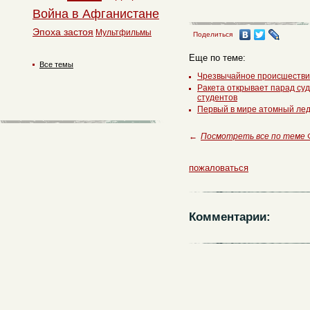
Война в Афганистане
Эпоха застоя
Мультфильмы
Поделиться
Еще по теме:
Все темы
Чрезвычайное происшествие
Ракета открывает парад су
студентов
Первый в мире атомный лед
←
Посмотреть все по теме
пожаловаться
Комментарии: