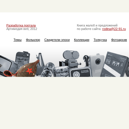
Разработка портала
Книга жалоб и предложений
Артимедия веб, 2012
по работе сайта:
rodina@22-91.ru
Темы
Фольклор
Свидетели эпохи
Коллекции
Толкучка
Фотоархив