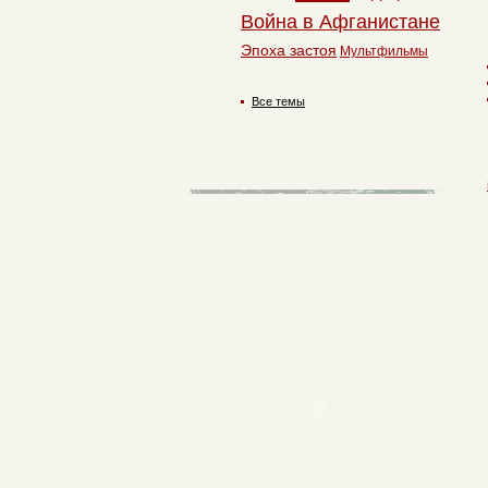
Война в Афганистане
Эпоха застоя
Мультфильмы
Все темы