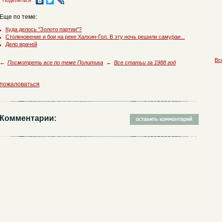
Поделиться
Еще по теме:
Куда делось "Золото партии"?
Столкновение и бои на реке Халхин-Гол. В эту ночь решили самураи...
Дело врачей
Вс
←
Посмотреть все по теме Политика
←
Все статьи за 1988 год
пожаловаться
Комментарии: