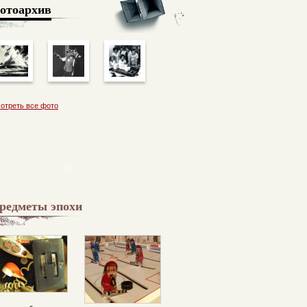
отоархив
отреть все фото
редметы эпохи