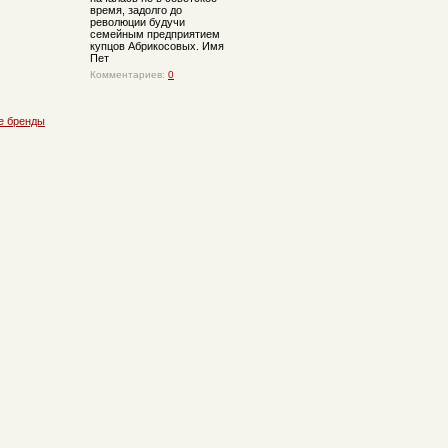
время, задолго до
революции будучи
семейным предприятием
купцов Абрикосовых. Имя
Пет
Комментариев:
0
е бренды