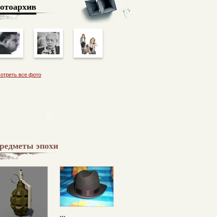
отоархив
отреть все фото
редметы эпохи