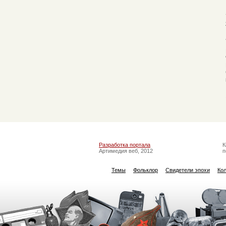
Разработка портала
К
Артимедия веб, 2012
п
Темы
Фольклор
Свидетели эпохи
Ко