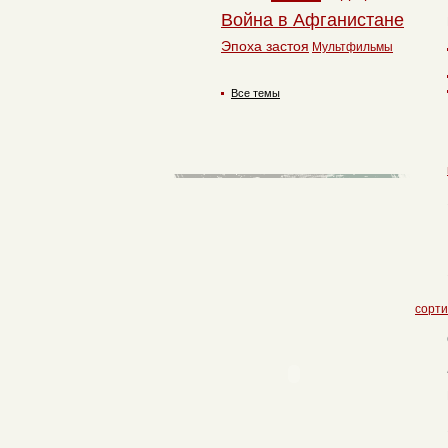
Война в Афганистане
Эпоха застоя
Мультфильмы
Все темы
сорти