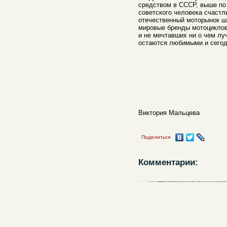
средством в СССР, выше по
советского человека счастл
отечественный моторынок ш
мировые бренды мотоциклов
и не мечтавших ни о чем л
остаются любимыми и сегод
Виктория Мальцева
Поделиться
Комментарии: