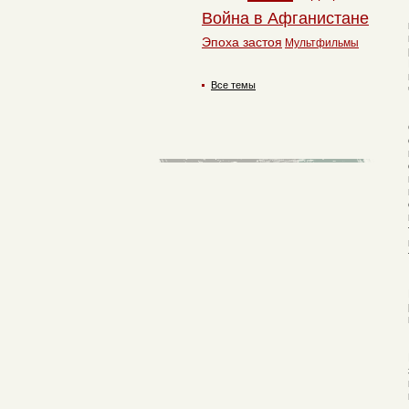
Война в Афганистане
Эпоха застоя
Мультфильмы
Все темы