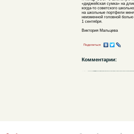
«диджейская сумка» на дли
когда-то советского школьн
на школьные портфели меняе
неизменной головной болью 
1 сентября.
Виктория Мальцева
Поделиться
Комментарии: