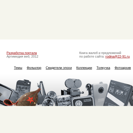
Разработка портала
Книга жалоб и предложений
Артимедия веб, 2012
по работе сайта:
rodina@22-91.ru
Темы
Фольклор
Свидетели эпохи
Коллекции
Толкучка
Фотоархив