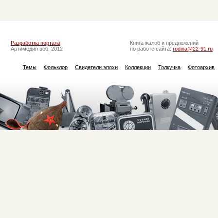
Разработка портала
Книга жалоб и предложений
Артимедия веб, 2012
по работе сайта:
rodina@22-91.ru
Темы
Фольклор
Свидетели эпохи
Коллекции
Толкучка
Фотоархив