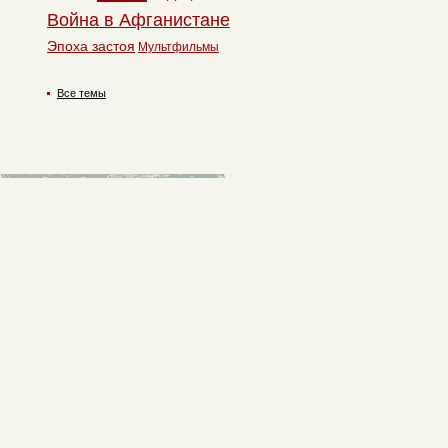
Война в Афганистане
Эпоха застоя
Мультфильмы
Все темы