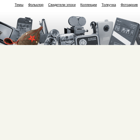
Темы
Фольклор
Свидетели эпохи
Коллекции
Толкучка
Фотоархив