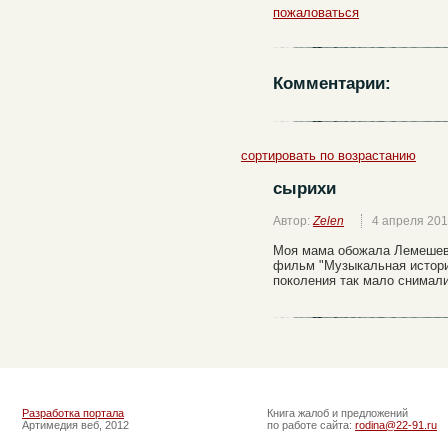
пожаловаться
Комментарии:
сортировать по возрастанию
сырихи
Автор:
Zelen
4 апреля 20
Моя мама обожала Лемешева
фильм "Музыкальная история
поколения так мало снимали
Разработка портала
Книга жалоб и предложений
Артимедия веб, 2012
по работе сайта:
rodina@22-91.ru