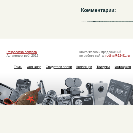
Комментарии:
Разработка портала
Книга жалоб и предложений
Артимедия веб, 2012
по работе сайта:
rodina@22-91.ru
Темы
Фольклор
Свидетели эпохи
Коллекции
Толкучка
Фотоархив