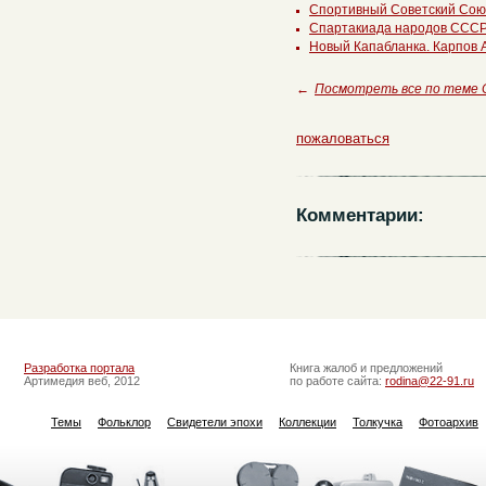
Спортивный Советский Сою
Спартакиада народов ССС
Новый Капабланка. Карпов 
←
Посмотреть все по теме
пожаловаться
Комментарии:
Разработка портала
Книга жалоб и предложений
Артимедия веб, 2012
по работе сайта:
rodina@22-91.ru
Темы
Фольклор
Свидетели эпохи
Коллекции
Толкучка
Фотоархив