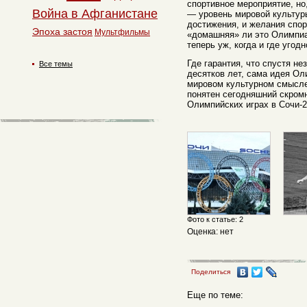
спортивное мероприятие, но
Война в Афганистане
— уровень мировой культур
достижения, и желания спо
Эпоха застоя
Мультфильмы
«домашняя» ли это Олимпиад
теперь уж, когда и где угодн
Где гарантия, что спустя н
Все темы
десятков лет, сама идея Ол
мировом культурном смысле,
понятен сегодняшний скром
Олимпийских играх в Сочи-2
Фото к статье: 2
Оценка: нет
Поделиться
Еще по теме: