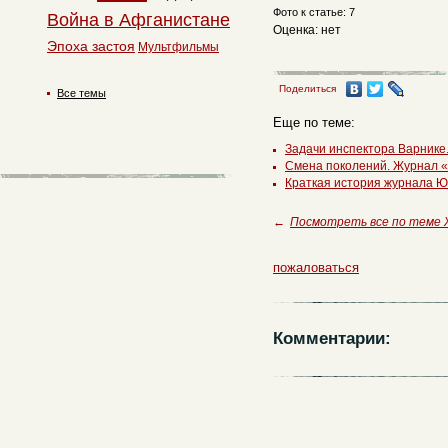
Фото к статье: 7
Война в Афганистане
Оценка: нет
Эпоха застоя
Мультфильмы
Поделиться
Все темы
Еще по теме:
Задачи инспектора Варнике
Смена поколений. Журнал 
Краткая история журнала Ю
←
Посмотреть все по теме
пожаловаться
Комментарии: