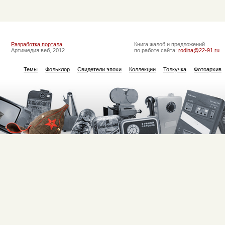
Разработка портала
Книга жалоб и предложений
Артимедия веб, 2012
по работе сайта:
rodina@22-91.ru
Темы
Фольклор
Свидетели эпохи
Коллекции
Толкучка
Фотоархив