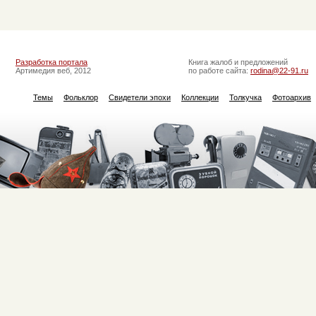
Разработка портала
Книга жалоб и предложений
Артимедия веб, 2012
по работе сайта:
rodina@22-91.ru
Темы
Фольклор
Свидетели эпохи
Коллекции
Толкучка
Фотоархив