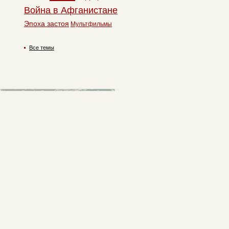
Война в Афганистане
Эпоха застоя
Мультфильмы
Все темы