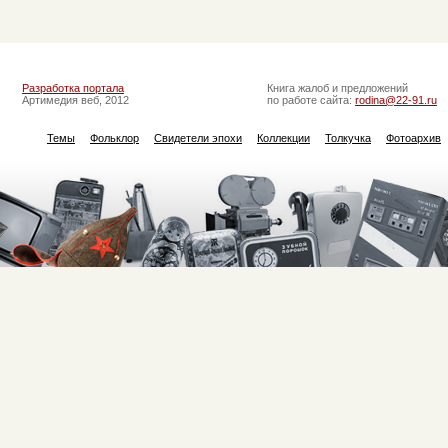
Разработка портала
Книга жалоб и предложений
Артимедия веб, 2012
по работе сайта:
rodina@22-91.ru
Темы
Фольклор
Свидетели эпохи
Коллекции
Толкучка
Фотоархив