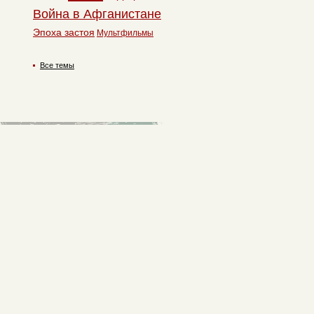
Война в Афганистане
Эпоха застоя
Мультфильмы
Все темы