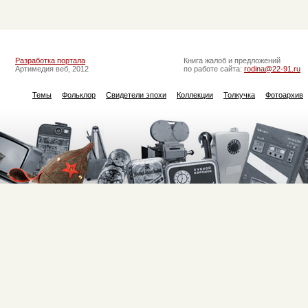
Разработка портала
Книга жалоб и предложений
Артимедия веб, 2012
по работе сайта:
rodina@22-91.ru
Темы
Фольклор
Свидетели эпохи
Коллекции
Толкучка
Фотоархив