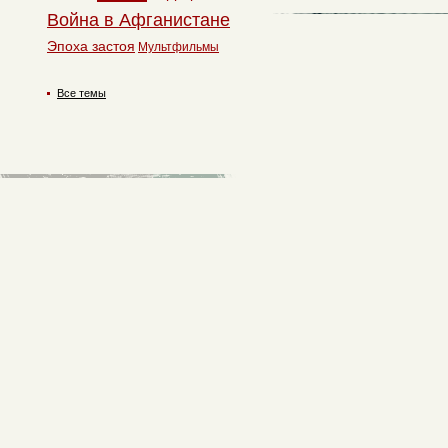
Война в Афганистане
Эпоха застоя
Мультфильмы
Все темы