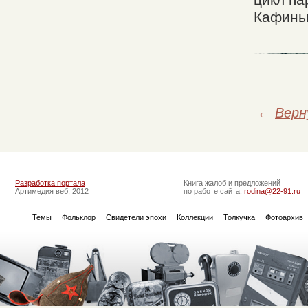
цикл п
Кафиньк
←
Верн
Разработка портала
Книга жалоб и предложений
Артимедия веб, 2012
по работе сайта:
rodina@22-91.ru
Темы
Фольклор
Свидетели эпохи
Коллекции
Толкучка
Фотоархив