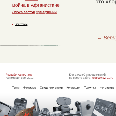
это хло
Война в Афганистане
Эпоха застоя
Мультфильмы
Все темы
←
Верн
Разработка портала
Книга жалоб и предложений
Артимедия веб, 2012
по работе сайта:
rodina@22-91.ru
Темы
Фольклор
Свидетели эпохи
Коллекции
Толкучка
Фотоархив