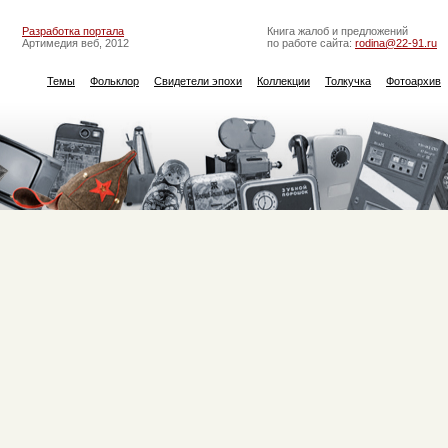
Разработка портала
Книга жалоб и предложений
Артимедия веб, 2012
по работе сайта:
rodina@22-91.ru
Темы
Фольклор
Свидетели эпохи
Коллекции
Толкучка
Фотоархив