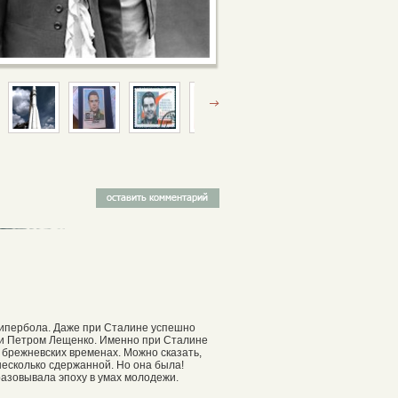
гипербола. Даже при Сталине успешно
 и Петром Лещенко. Именно при Сталине
х брежневских временах. Можно сказать,
есколько сдержанной. Но она была!
азовывала эпоху в умах молодежи.