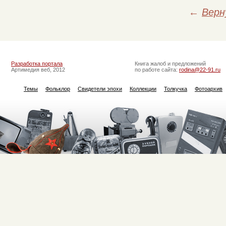
←
Верн
Разработка портала
Книга жалоб и предложений
Артимедия веб, 2012
по работе сайта:
rodina@22-91.ru
Темы
Фольклор
Свидетели эпохи
Коллекции
Толкучка
Фотоархив