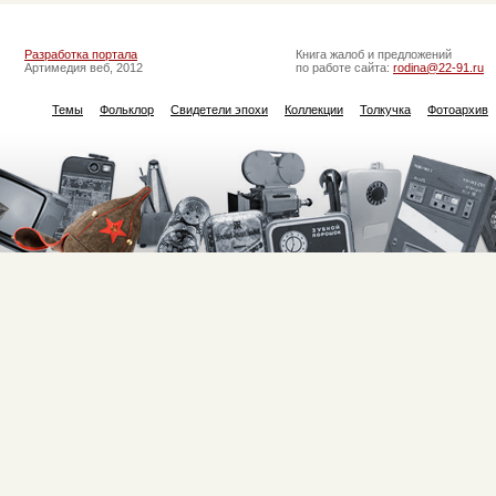
Разработка портала
Книга жалоб и предложений
Артимедия веб, 2012
по работе сайта:
rodina@22-91.ru
Темы
Фольклор
Свидетели эпохи
Коллекции
Толкучка
Фотоархив