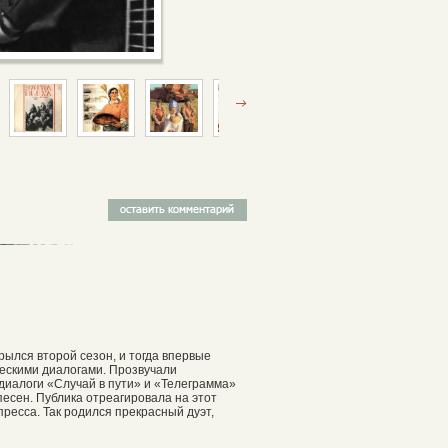
рылся второй сезон, и тогда впервые
ческими диалогами. Прозвучали
-диалоги «Случай в пути» и «Телеграмма»
сен. Публика отреагировала на этот
ресса. Так родился прекрасный дуэт,