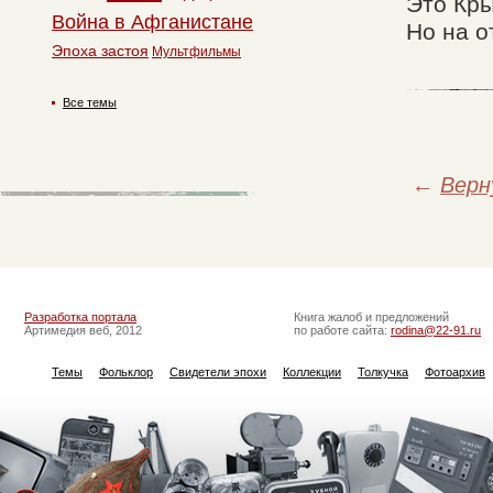
Это Кры
Война в Афганистане
Но на о
Эпоха застоя
Мультфильмы
Все темы
←
Верн
Разработка портала
Книга жалоб и предложений
Артимедия веб, 2012
по работе сайта:
rodina@22-91.ru
Темы
Фольклор
Свидетели эпохи
Коллекции
Толкучка
Фотоархив