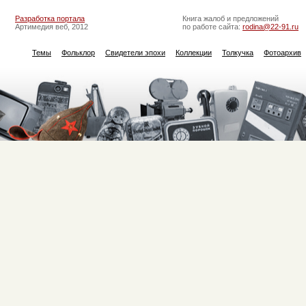
Разработка портала
Книга жалоб и предложений
Артимедия веб, 2012
по работе сайта:
rodina@22-91.ru
Темы
Фольклор
Свидетели эпохи
Коллекции
Толкучка
Фотоархив