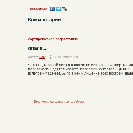
Поделиться
Комментарии:
сортировать по возрастанию
опала...
Автор:
Nerll
30 сентября 2012
Человек, который никого и ничего не боялся, — четвертый 
политический деятель советских времен, секретарь ЦК КПСС
взлетов и падений, было в ней и лишение всех постов и зва
←
Вернутся на страницу альбома