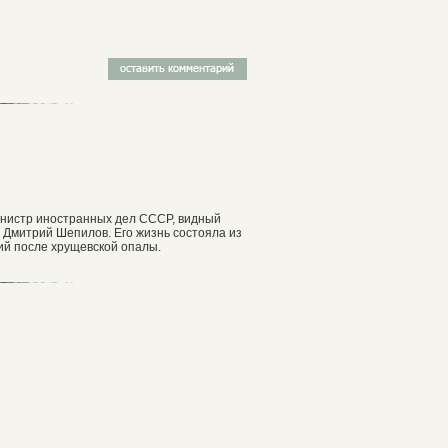
министр иностранных дел СССР, видный
 Дмитрий Шепилов. Его жизнь состояла из
ний после хрущевской опалы.