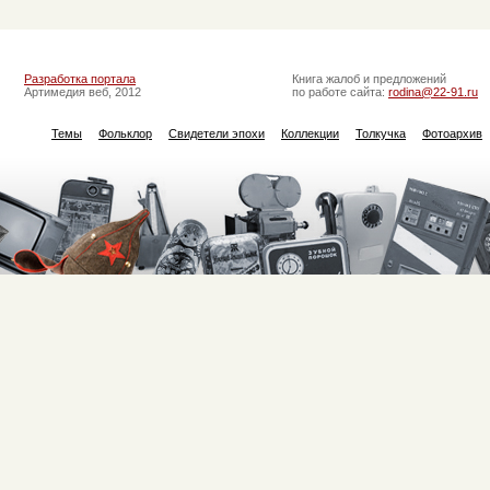
Разработка портала
Книга жалоб и предложений
Артимедия веб, 2012
по работе сайта:
rodina@22-91.ru
Темы
Фольклор
Свидетели эпохи
Коллекции
Толкучка
Фотоархив