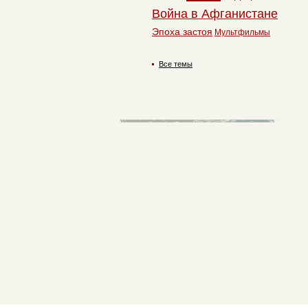
Война в Афганистане
Эпоха застоя
Мультфильмы
Все темы