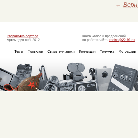
←
Верн
Разработка портала
Книга жалоб и предложений
Артимедия веб, 2012
по работе сайта:
rodina@22-91.ru
Темы
Фольклор
Свидетели эпохи
Коллекции
Толкучка
Фотоархив