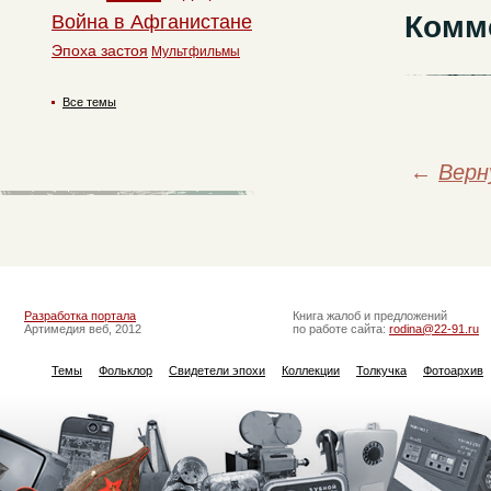
Комм
Война в Афганистане
Эпоха застоя
Мультфильмы
Все темы
←
Верн
Разработка портала
Книга жалоб и предложений
Артимедия веб, 2012
по работе сайта:
rodina@22-91.ru
Темы
Фольклор
Свидетели эпохи
Коллекции
Толкучка
Фотоархив