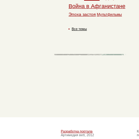
Война в Афганистане
Эпоха застоя
Мультфильмы
Все темы
Разработка портала
К
Артимедия веб, 2012
п