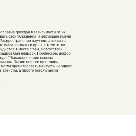
оправие граждан в зависимости от их
овать свои убеждения, а верующие имели
 Распространение научного атеизма с
телям в школах и вузах, в комитетах
дистов. Вместе с тем, в отсутствии
 кадров был невысок. Профессор, доктор
. курс "Психологические основы
оминал: "Какие они все оказались
 могли процитировать наизусть ни одного
 атеисты, а просто богохульники