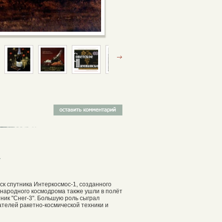
.
ск спутника Интеркосмос-1, созданного
ународного космодрома также ушли в полёт
ник "Снег-3". Большую роль сыграл
телей ракетно-космической техники и