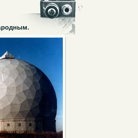
ародным.