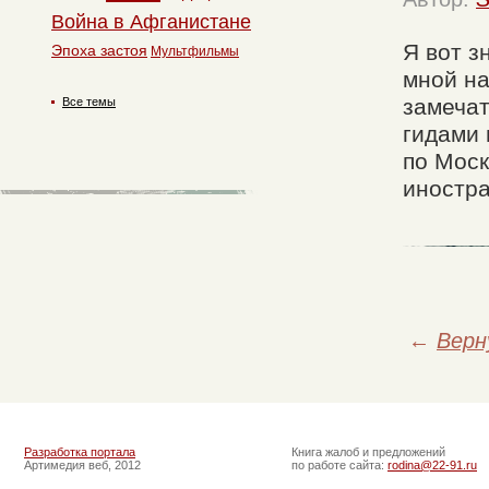
Война в Афганистане
Я вот з
Эпоха застоя
Мультфильмы
мной на
замечат
Все темы
гидами 
по Моск
иностра
←
Верн
Разработка портала
Книга жалоб и предложений
Артимедия веб, 2012
по работе сайта:
rodina@22-91.ru