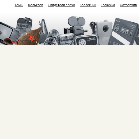
Темы
Фольклор
Свидетели эпохи
Коллекции
Толкучка
Фотоархив