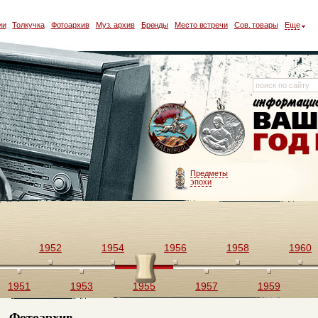
ии
Толкучка
Фотоархив
Муз. архив
Бренды
Место встречи
Сов. товары
Еще
Предметы
эпохи
1952
1954
1956
1958
1960
1951
1953
1955
1957
1959
Фотоархив