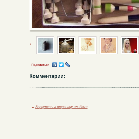
Поделиться
Комментарии:
←
Вернутся на страницу альбома