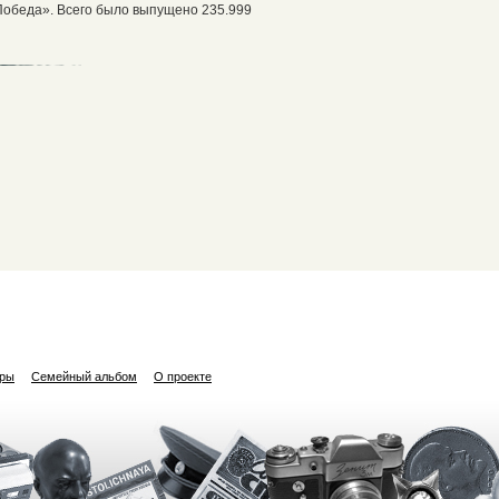
Победа». Всего было выпущено 235.999
ары
Семейный альбом
О проекте