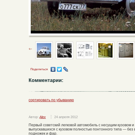
Поделиться
Комментарии:
сортировать по убыванию
Автор:
Alex
24 апреля 2012
Первый советский легковой автомобиль с несущим кузовом и
выпускавшихся с кузовом полностью понтонного типа — без 
подножек и фар.