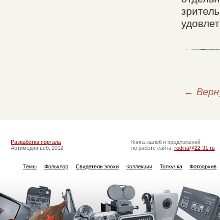
зритель
удовлет
←
Верн
Разработка портала
Книга жалоб и предложений
Артимедия веб, 2012
по работе сайта:
rodina@22-91.ru
Темы
Фольклор
Свидетели эпохи
Коллекции
Толкучка
Фотоархив