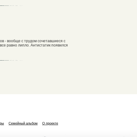
ов - вообще с трудом сочетавшиеся с
 все равно липло. Антистатик появился
ары
Семейный альбом
О проекте