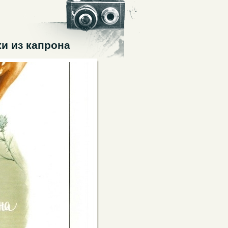
и из капрона