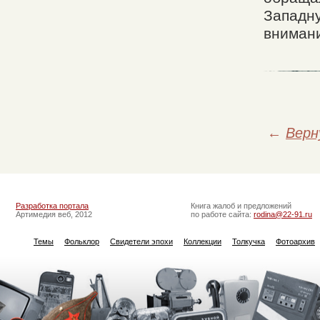
Западн
вниман
←
Верн
Разработка портала
Книга жалоб и предложений
Артимедия веб, 2012
по работе сайта:
rodina@22-91.ru
Темы
Фольклор
Свидетели эпохи
Коллекции
Толкучка
Фотоархив