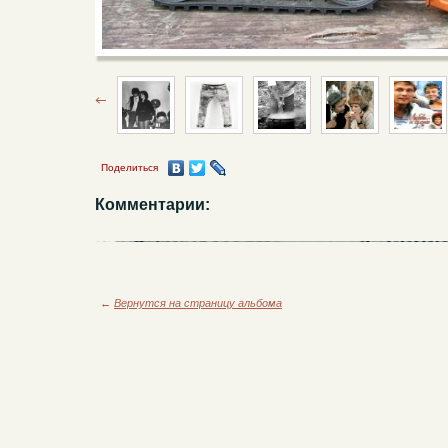
Поделиться
Комментарии:
←
Вернутся на страницу альбома