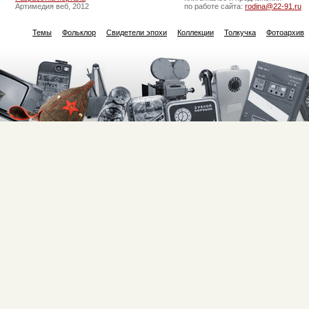
Артимедия веб, 2012
по работе сайта:
rodina@22-91.ru
Темы
Фольклор
Свидетели эпохи
Коллекции
Толкучка
Фотоархив