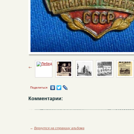
Поделиться
Комментарии:
←
Вернутся на страницу альбома