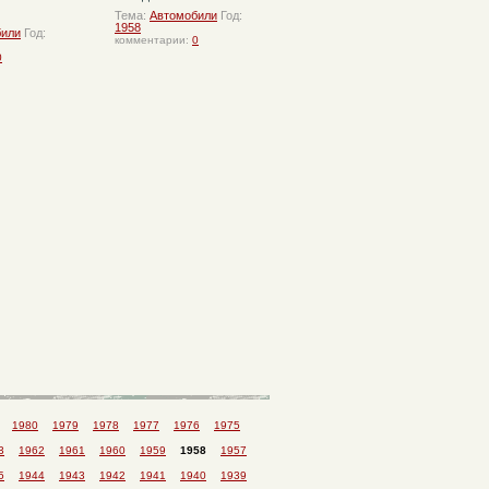
Тема:
Автомобили
Год:
1958
били
Год:
комментарии:
0
0
1980
1979
1978
1977
1976
1975
3
1962
1961
1960
1959
1958
1957
5
1944
1943
1942
1941
1940
1939