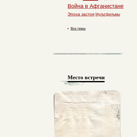
Война в Афганистане
Эпоха застоя
Мультфильмы
Все темы
Место встречи